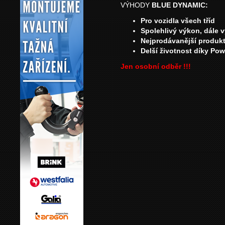
VÝHODY
BLUE DYNAMIC:
Pro vozidla všech tříd
Spolehlivý výkon, dále 
Nejprodávanější produkt
Delší životnost díky Po
Jen osobní odběr !!!