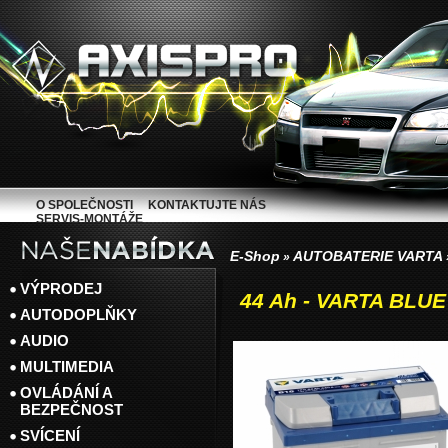
O SPOLEČNOSTI
KONTAKTUJTE NÁS
SERVIS-MONTÁŽE
E-Shop
AUTOBATERIE VARTA
»
VÝPRODEJ
44 Ah - VARTA BLU
AUTODOPLŇKY
AUDIO
MULTIMEDIA
OVLÁDÁNÍ A
BEZPEČNOST
SVÍCENÍ