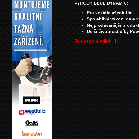
VÝHODY
BLUE DYNAMIC:
Pro vozidla všech tříd
Spolehlivý výkon, dále 
Nejprodávanější produkt
Delší životnost díky Po
Jen osobní odběr !!!