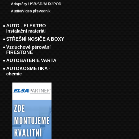
Adaptéry USB/SD/AUX/iPOD
Audio/Video převodník
AUTO - ELEKTRO
instalační materiál
STŘEŠNÍ NOSIČE A BOXY
Vzduchové pérování
FIRESTONE
AUTOBATERIE VARTA
AUTOKOSMETIKA -
chemie