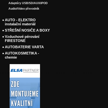
Adaptéry USB/SD/AUX/iPOD
Audio/Video převodník
AUTO - ELEKTRO
instalační materiál
STŘEŠNÍ NOSIČE A BOXY
Vzduchové pérování
FIRESTONE
AUTOBATERIE VARTA
AUTOKOSMETIKA -
chemie