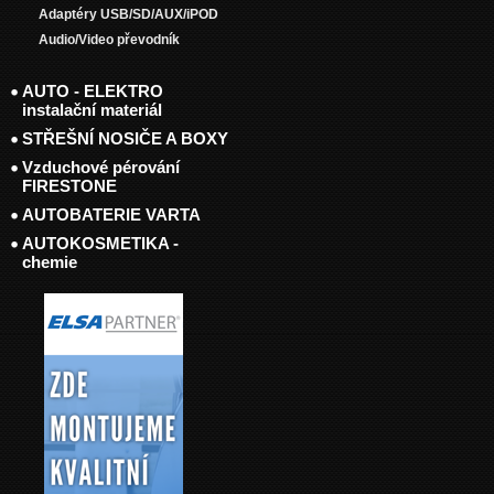
Adaptéry USB/SD/AUX/iPOD
Audio/Video převodník
AUTO - ELEKTRO
instalační materiál
STŘEŠNÍ NOSIČE A BOXY
Vzduchové pérování
FIRESTONE
AUTOBATERIE VARTA
AUTOKOSMETIKA -
chemie