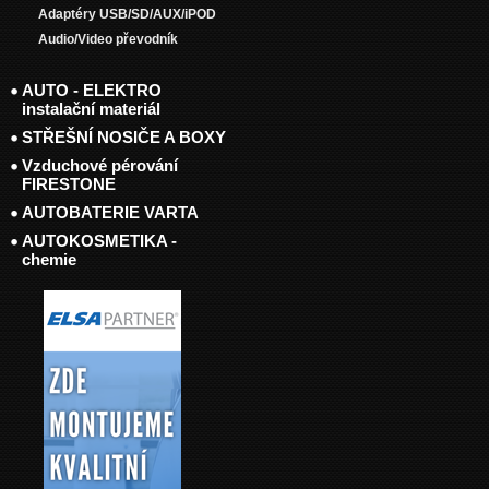
Adaptéry USB/SD/AUX/iPOD
Audio/Video převodník
AUTO - ELEKTRO
instalační materiál
STŘEŠNÍ NOSIČE A BOXY
Vzduchové pérování
FIRESTONE
AUTOBATERIE VARTA
AUTOKOSMETIKA -
chemie