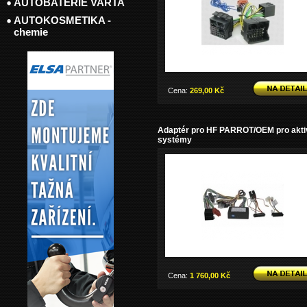
AUTOBATERIE VARTA
AUTOKOSMETIKA -
chemie
Cena:
269,00 Kč
Adaptér pro HF PARROT/OEM pro akti
systémy
Cena:
1 760,00 Kč