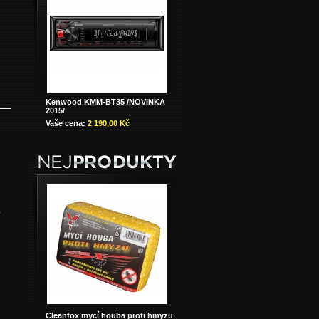
Kenwood KMM-BT35 /NOVINKA
2015/
Vaše cena:
2 190,00 Kč
y
Cleanfox mycí houba proti hmyzu