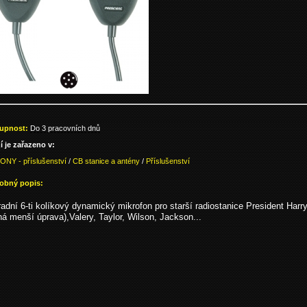
upnost:
Do 3 pracovních dnů
í je zařazeno v:
ONY - příslušenství
/
CB stanice a antény
/
Příslušenství
obný popis:
adní 6-ti kolíkový dynamický mikrofon pro starší radiostanice President Harr
ná menší úprava),Valery, Taylor, Wilson, Jackson...