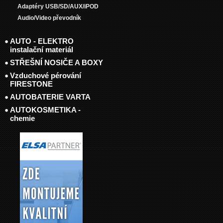
Adaptéry USB/SD/AUX/iPOD
Audio/Video převodník
AUTO - ELEKTRO
instalační materiál
STŘEŠNÍ NOSIČE A BOXY
Vzduchové pérování
FIRESTONE
AUTOBATERIE VARTA
AUTOKOSMETIKA -
chemie