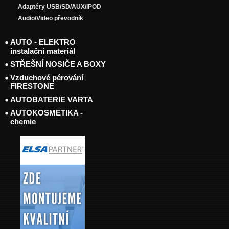
Adaptéry USB/SD/AUX/iPOD
Audio/Video převodník
AUTO - ELEKTRO
instalační materiál
STŘEŠNÍ NOSIČE A BOXY
Vzduchové pérování
FIRESTONE
AUTOBATERIE VARTA
AUTOKOSMETIKA -
chemie