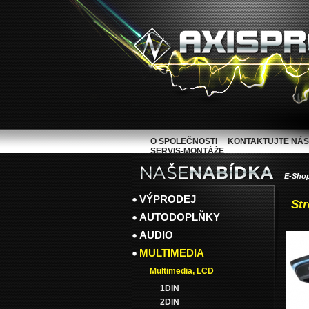
O SPOLEČNOSTI
KONTAKTUJTE NÁS
SERVIS-MONTÁŽE
E-Sho
VÝPRODEJ
Str
AUTODOPLŇKY
AUDIO
MULTIMEDIA
Multimedia, LCD
1DIN
2DIN