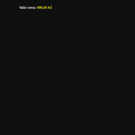
Vaše cena:
990,00 Kč