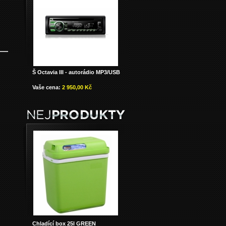
Š Octavia III - autorádio MP3/USB
Vaše cena:
2 950,00 Kč
Chladící box 25l GREEN