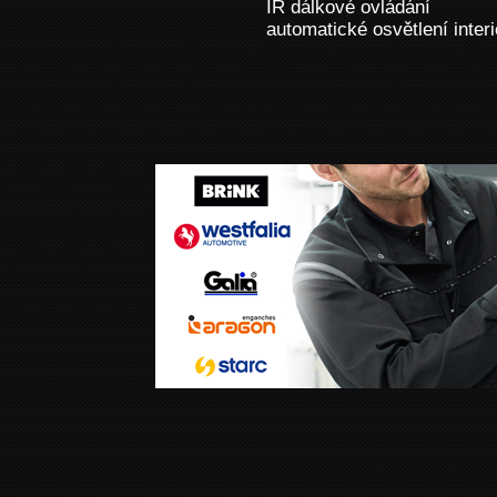
IR dálkové ovládání
automatické osvětlení inter