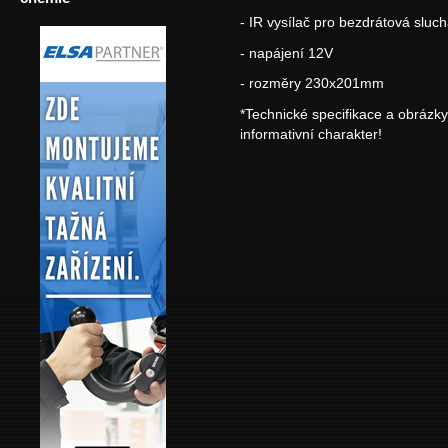
- IR vysílač pro bezdrátová sluc
- napájení 12V
- rozměry 230x201mm
*Technické specifikace a obrázk
informativní charakter!