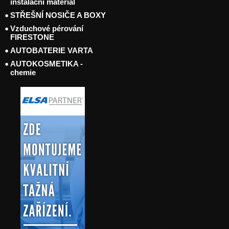
instalační materiál
STŘEŠNÍ NOSIČE A BOXY
Vzduchové pérování
FIRESTONE
AUTOBATERIE VARTA
AUTOKOSMETIKA -
chemie