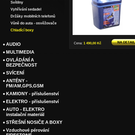
Svítilny
Vyhřívání sedadel
Držáky mobilních telefonů
Vůně do auta - osvěžovače
Chladící boxy
Cena:
1 490,00 Kč
AUDIO
MULTIMEDIA
OVLÁDÁNÍ A
BEZPEČNOST
SVÍCENÍ
ANTÉNY -
FM/AM,GPS,GSM
KAMIONY - příslušenství
ELEKTRO - příslušenství
AUTO - ELEKTRO
instalační materiál
STŘEŠNÍ NOSIČE A BOXY
Vzduchové pérování