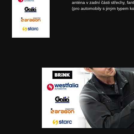
anténa v zadní části střechy, f
(pro automobily s jiným typem ko