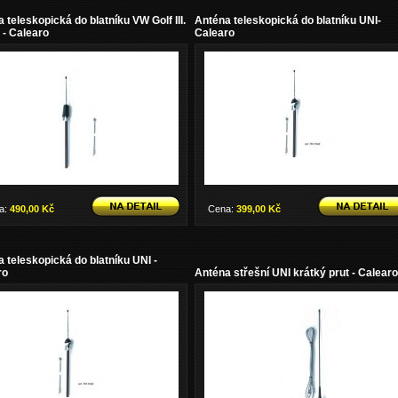
 teleskopická do blatníku VW Golf III.
Anténa teleskopická do blatníku UNI-
 - Calearo
Calearo
a:
490,00 Kč
Cena:
399,00 Kč
 teleskopická do blatníku UNI -
ro
Anténa střešní UNI krátký prut - Calearo