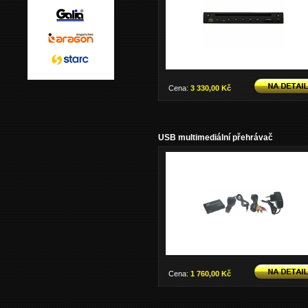
Cena:
3 330,00 Kč
USB multimediální přehrávač
Cena:
1 760,00 Kč