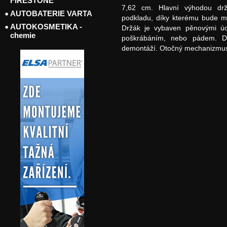
FIRESTONE
7,62 cm. Hlavní výhodou drž
AUTOBATERIE VARTA
podkladu, díky kterému bude mo
AUTOKOSMETIKA -
Držák je vybaven pěnovými úch
chemie
poškrábáním, nebo pádem. D
demontáží. Otočný mechanizmus 