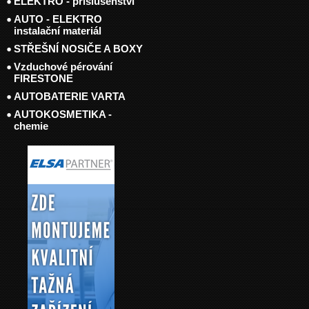
ELEKTRO - příslušenství
AUTO - ELEKTRO
instalační materiál
STŘEŠNÍ NOSIČE A BOXY
Vzduchové pérování
FIRESTONE
AUTOBATERIE VARTA
AUTOKOSMETIKA -
chemie