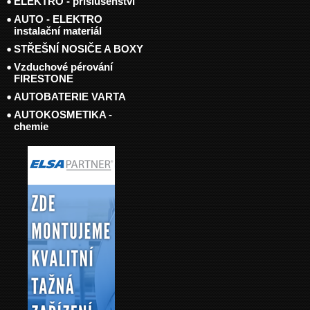
ELEKTRO - příslušenství
AUTO - ELEKTRO
instalační materiál
STŘEŠNÍ NOSIČE A BOXY
Vzduchové pérování
FIRESTONE
AUTOBATERIE VARTA
AUTOKOSMETIKA -
chemie