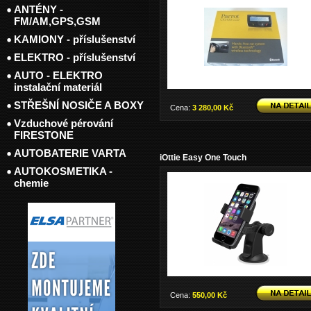
ANTÉNY -
FM/AM,GPS,GSM
KAMIONY - příslušenství
ELEKTRO - příslušenství
AUTO - ELEKTRO
instalační materiál
STŘEŠNÍ NOSIČE A BOXY
Cena:
3 280,00 Kč
Vzduchové pérování
FIRESTONE
AUTOBATERIE VARTA
iOttie Easy One Touch
AUTOKOSMETIKA -
chemie
Cena:
550,00 Kč