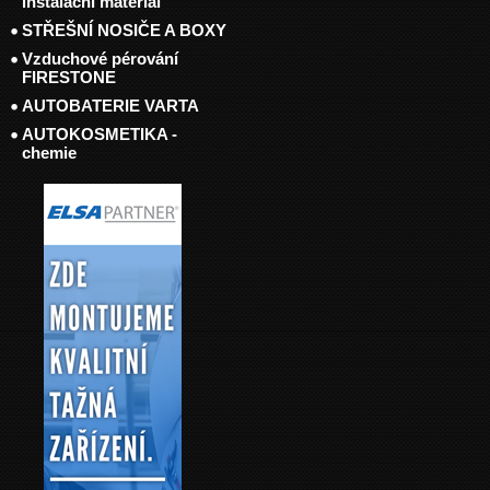
instalační materiál
STŘEŠNÍ NOSIČE A BOXY
Vzduchové pérování
FIRESTONE
AUTOBATERIE VARTA
AUTOKOSMETIKA -
chemie