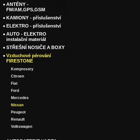
ANTÉNY -
FM/AM,GPS,GSM
KAMIONY - příslušenství
ELEKTRO - příslušenství
AUTO - ELEKTRO
instalační materiál
STŘEŠNÍ NOSIČE A BOXY
Vzduchové pérování
FIRESTONE
Kompresory
Citroen
Fiat
Ford
Mercedes
Nissan
Peugeot
Renault
Volkswagen