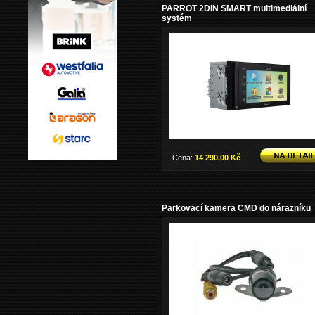
PARROT 2DIN SMART multimediální
systém
Cena:
14 290,00 Kč
Parkovací kamera CMD do nárazníku