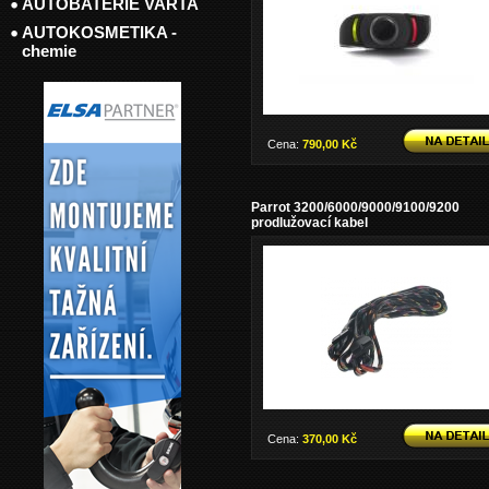
AUTOBATERIE VARTA
AUTOKOSMETIKA -
chemie
Cena:
790,00 Kč
Parrot 3200/6000/9000/9100/9200
prodlužovací kabel
Cena:
370,00 Kč