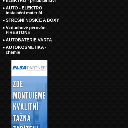
ELEKTRO - příslušenství
AUTO - ELEKTRO
instalační materiál
STŘEŠNÍ NOSIČE A BOXY
Vzduchové pérování
FIRESTONE
AUTOBATERIE VARTA
AUTOKOSMETIKA -
chemie