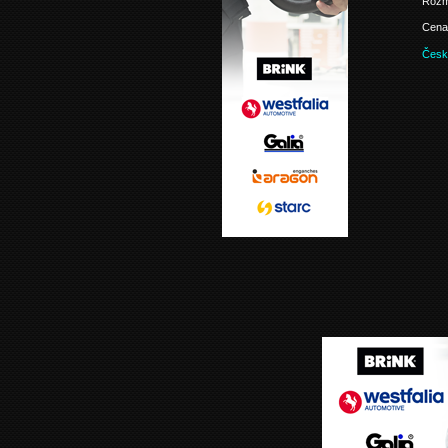
Rozm
Cena 
Česk