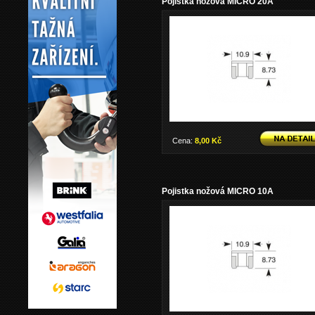
Pojistka nožová MICRO 20A
Cena:
8,00 Kč
Pojistka nožová MICRO 10A