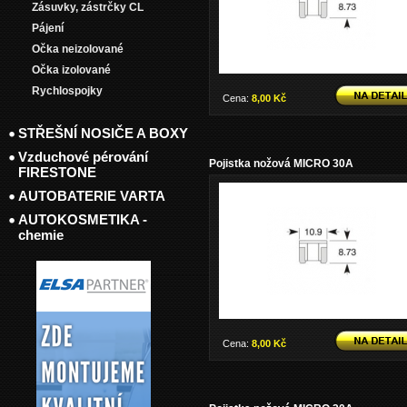
Zásuvky, zástrčky CL
Pájení
Očka neizolované
Očka izolované
Rychlospojky
Cena:
8,00 Kč
STŘEŠNÍ NOSIČE A BOXY
Vzduchové pérování
Pojistka nožová MICRO 30A
FIRESTONE
AUTOBATERIE VARTA
AUTOKOSMETIKA -
chemie
Cena:
8,00 Kč