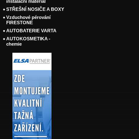
instalační materiál
STŘEŠNÍ NOSIČE A BOXY
Vzduchové pérování
FIRESTONE
AUTOBATERIE VARTA
AUTOKOSMETIKA -
chemie