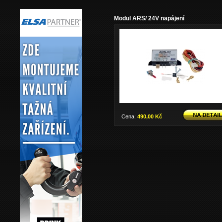
Modul ARS/ 24V napájení
Cena:
490,00 Kč