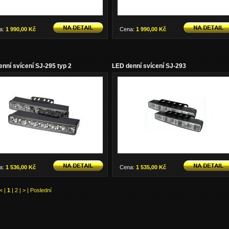
a:
1 990,00 Kč
Cena:
1 990,00 Kč
nní svícení SJ-295 typ 2
LED denní svícení SJ-293
a:
1 536,00 Kč
Cena:
1 535,00 Kč
<
|
1
|
2
|
>
|
Poslední