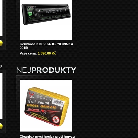
Kenwood KDC-164UG /NOVINKA
2015/
Vaše cena:
1 890,00 Kč
90
Cleanfox mycí houba proti hmyzu