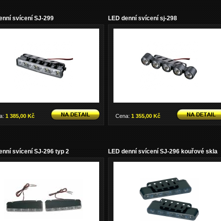
enní svícení SJ-299
LED denní svícení sj-298
a:
1 385,00 Kč
Cena:
1 355,00 Kč
nní svícení SJ-296 typ 2
LED denní svícení SJ-296 kouřové skla