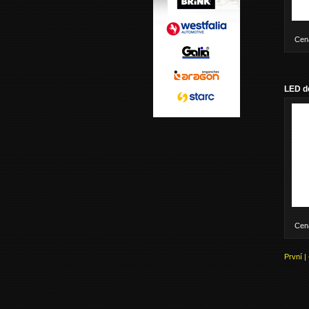
Cen
LED de
Cen
První
|