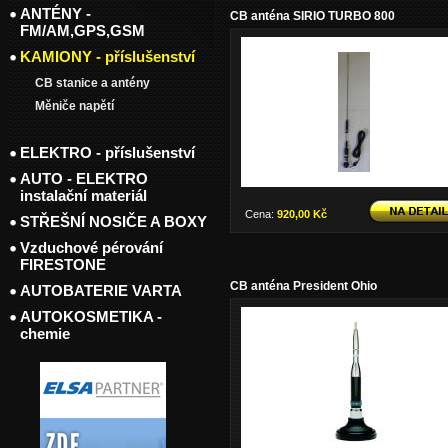
ANTÉNY -
CB anténa SIRIO TURBO 800
FM/AM,GPS,GSM
KAMIONY - příslušenství
CB stanice a antény
Měniče napětí
ELEKTRO - příslušenství
AUTO - ELEKTRO
instalační materiál
Cena:
920,00 Kč
STŘEŠNÍ NOSIČE A BOXY
Vzduchové pérování
FIRESTONE
CB anténa President Ohio
AUTOBATERIE VARTA
AUTOKOSMETIKA -
chemie