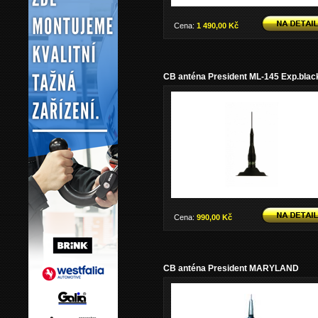
Cena:
1 490,00 Kč
CB anténa President ML-145 Exp.blac
Cena:
990,00 Kč
CB anténa President MARYLAND