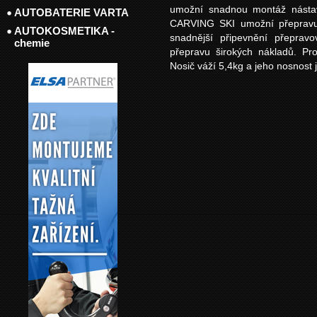
umožní snadnou montáž násta
AUTOBATERIE VARTA
CARVING SKI umožní přepravu
AUTOKOSMETIKA -
snadnější připevnění přepravo
chemie
přepravu širokých nákladů. P
Nosič váží 5,4kg a jeho nosnost 