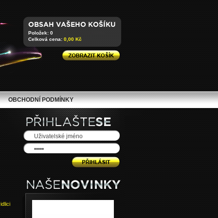
Položek: 0
Celková cena:
0,00 Kč
OBCHODNÍ PODMÍNKY
dlici