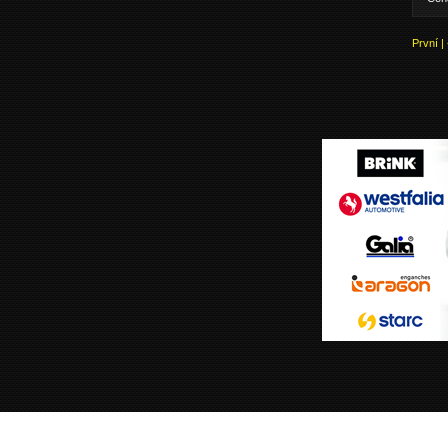
První
|