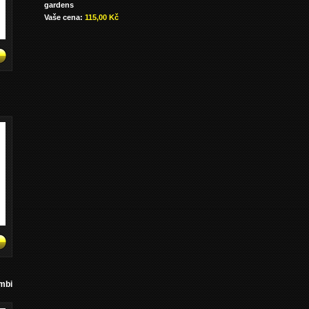
gardens
Vaše cena:
115,00 Kč
mbi