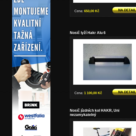
Cena:
650,00 Kč
Nosič lyží Hakr Alu 6
Cena:
1 100,00 Kč
Nosič jízdních kol HAKR, Uni
nezamykatelný